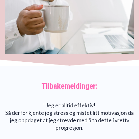
Tilbakemeldinger:
"Jeg er alltid effektiv!
Så derfor kjente jeg stress og mistet litt motivasjon da
jeg oppdaget at jeg strevde med å ta dette i «rett»
progresjon.