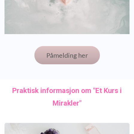
Påmelding her
Praktisk informasjon om "Et Kurs i
Mirakler"