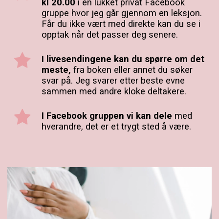
kl 20.00
i en lukket privat Facebook
gruppe hvor jeg går gjennom en leksjon.
Får du ikke vært med direkte kan du se i
opptak når det passer deg senere.
I livesendingene kan du spørre om det
meste,
fra boken eller annet du søker
svar på. Jeg svarer etter beste evne
sammen med andre kloke deltakere.
I Facebook gruppen vi kan dele
med
hverandre, det er et trygt sted å være.