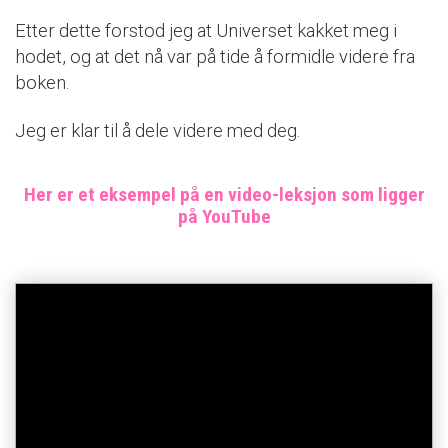
Etter dette forstod jeg at Universet kakket meg i
hodet, og at det nå var på tide å formidle videre fra
boken.
Jeg er klar til å dele videre med deg.
Her er et eksempel på en video-leksjon som ligger
på YouTube