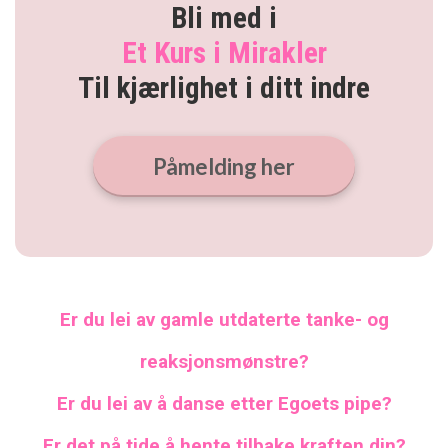
Bli med i
Et Kurs i Mirakler
Til kjærlighet i ditt indre
Påmelding her
Er du lei av gamle utdaterte tanke- og
reaksjonsmønstre?
Er du lei av å danse etter Egoets pipe?
Er det på tide å hente tilbake kraften din?