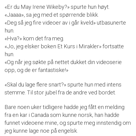
«Er du May Irene Wikeby?» spurte hun høyt.
«Jaaaa», sa jeg med et spørrende blikk.
«Deg så jeg fire videoer av i går kveld» utbasunerte
hun.
«Hva?» kom det fra meg.
«Jo, jeg elsker boken Et Kurs i Mirakler» fortsatte
hun.
«Og når jeg søkte på nettet dukket din videoserie
opp, og de er fantastiske!»
«Skal du lage flere snart?» spurte hun med intens
stemme. Til stor jubel fra de andre ved bordet.
Bare noen uker tidligere hadde jeg fått en melding
fra en kar i Canada som kunne norsk, han hadde
funnet videoene mine, og spurte meg innstendig om
jeg kunne lage noe på engelsk.