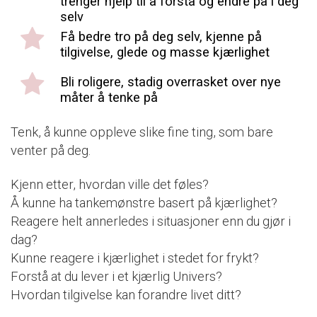
trenger hjelp til å forstå og endre på i deg
selv
Få bedre tro på deg selv, kjenne på
tilgivelse, glede og masse kjærlighet
Bli roligere, stadig overrasket over nye
måter å tenke på
Tenk, å kunne oppleve slike fine ting, som bare
venter på deg.
Kjenn etter, hvordan ville det føles?
Å kunne ha tankemønstre basert på kjærlighet?
Reagere helt annerledes i situasjoner enn du gjør i
dag?
Kunne reagere i kjærlighet i stedet for frykt?
Forstå at du lever i et kjærlig Univers?
Hvordan tilgivelse kan forandre livet ditt?