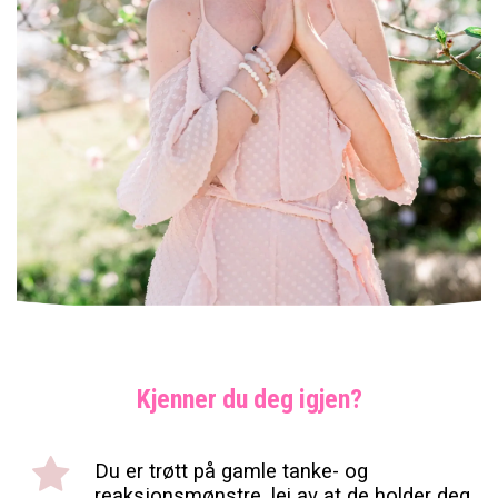
Kjenner du deg igjen?
Du er trøtt på gamle tanke- og
reaksjonsmønstre, lei av at de holder deg