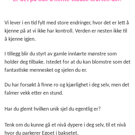
Vi lever i en tid fylt med store endringer, hvor det er lett å
kjenne på at vi ikke har kontroll. Verden er nesten ikke til
å kjenne igjen.
I tillegg blir du styrt av gamle innlærte mønstre som
holder deg tilbake. I
stedet for at du kan blomstre som det
fantastiske mennesket og sjelen du er.
Du har forsøkt å finne ro og kjærlighet i deg selv, men det
falmer vekk etter en stund.
Har du glemt hvilken unik sjel du egentlig er?
Tenk om du kunne gå et nivå dypere i deg selv, til et nivå
hvor du parkerer Egoet i baksetet.